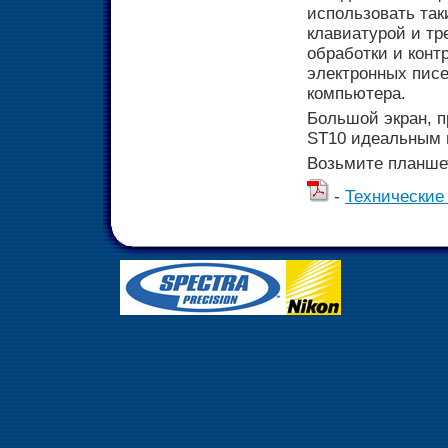
использовать та
клавиатурой и тр
обработки и конт
электронных писе
компьютера.
Большой экран, п
ST10 идеальным 
Возьмите планшет
-
Технические