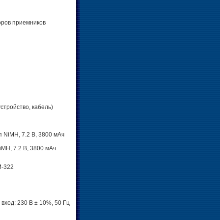
торов приемников
стройство, кабель)
 NiMH, 7.2 В, 3800 мАч
MH, 7.2 В, 3800 мАч
M-322
ход: 230 В ± 10%, 50 Гц