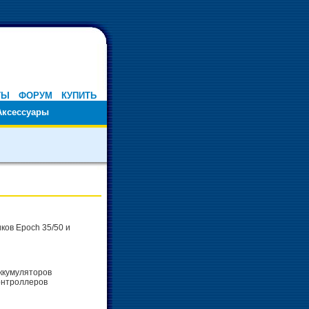
ТЫ
ФОРУМ
КУПИТЬ
Аксессуары
иков Epoch 35/50 и
аккумуляторов
онтроллеров