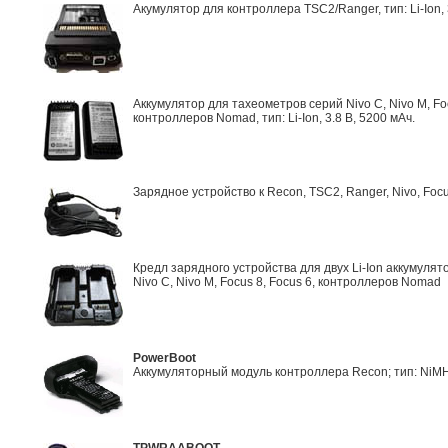
Акумулятор для контроллера TSC2/Ranger, тип: Li-Ion, 
Аккумулятор для тахеометров серий Nivo C, Nivo M, Foc
контроллеров Nomad, тип: Li-Ion, 3.8 В, 5200 мАч.
Зарядное устройство к Recon, TSC2, Ranger, Nivo, Foc
Кредл зарядного устройства для двух Li-Ion аккумуля
Nivo C, Nivo M, Focus 8, Focus 6, контроллеров Nomad
PowerBoot
Аккумуляторный модуль контроллера Recon; тип: NiMH, 