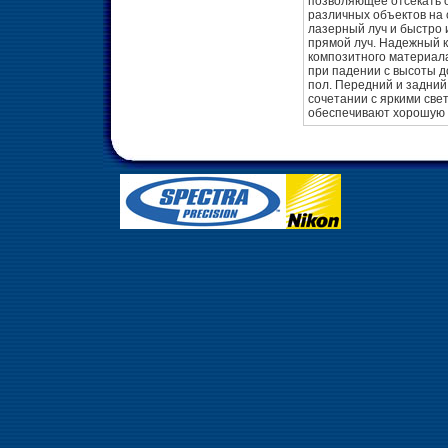
позволяющее отсекать 
различных объектов на
лазерный луч и быстро
прямой луч. Надежный к
композитного материал
при падении с высоты д
пол. Передний и задний
сочетании с яркими св
обеспечивают хорошую 