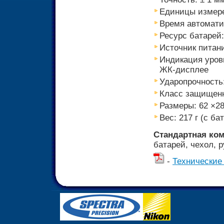
Единицы измере
Время автомати
Ресурс батарей
Источник питани
Индикация уров
ЖК-дисплее
Ударопрочность:
Класс защищенн
Размеры: 62 ×2
Вес: 217 г (с ба
Стандартная ко
батарей, чехол, 
-
Технические